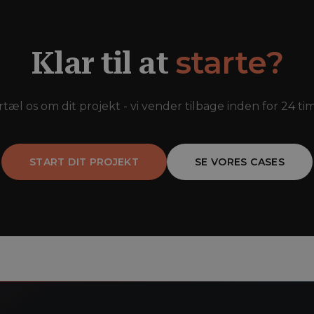
starte?
Klar til at
rtæl os om dit projekt - vi vender tilbage inden for 24 tim
START DIT PROJEKT
SE VORES CASES