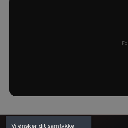
Fo
Vi ønsker dit samtykke