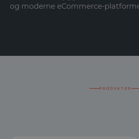
og moderne eCommerce-platforme
PRODUKTER