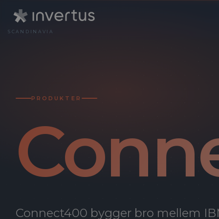
SCANDINAVIA
HVA
HVEM VI ER
eCom
Et nordisk softwareh
bygge
blikket rettet fremad 
PRODUKTER
Hvem er Invert
Et nordisk softwar
Conn
blikket rettet frema
Livet@Invertu
Kulturen og menne
Fremtiden@In
Hvor vi er på vej he
Connect400 bygger bro mellem IBM