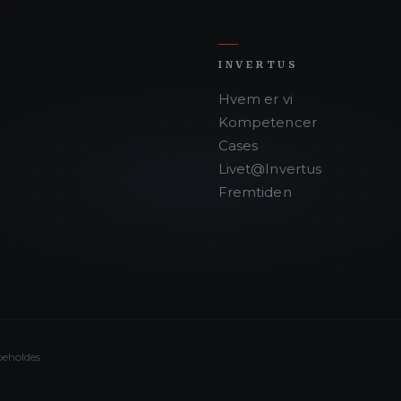
INVERTUS
Hvem er vi
Kompetencer
Cases
Livet@Invertus
Fremtiden
beholdes