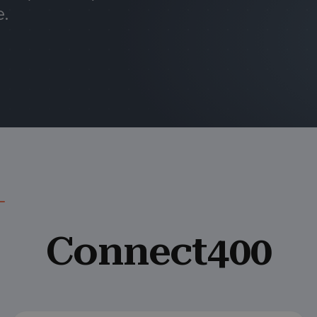
.
Connect400