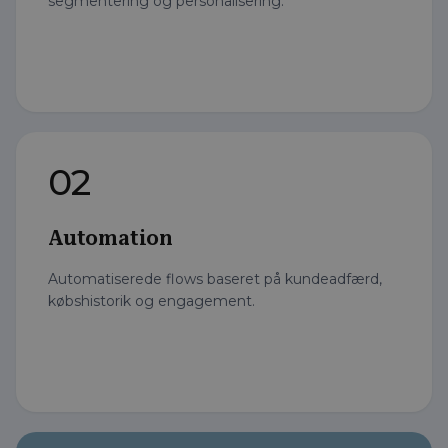
segmentering og personalisering.
02
Automation
Automatiserede flows baseret på kundeadfærd,
købshistorik og engagement.