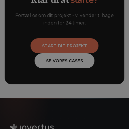
starte?
Klar til at
Fortæl os om dit projekt - vi vender tilbage
inden for 24 timer.
START DIT PROJEKT
SE VORES CASES