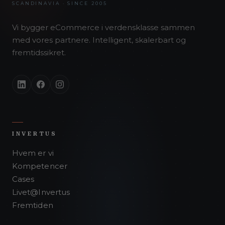
SCANDINAVIA · SINCE 2005
Vi bygger eCommerce i verdensklasse sammen
med vores partnere. Intelligent, skalerbart og
fremtidssikret.
INVERTUS
Hvem er vi
Kompetencer
Cases
Livet@Invertus
Fremtiden