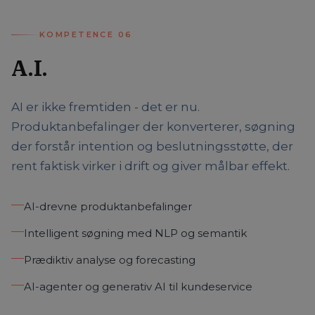
KOMPETENCE
06
A.I.
AI er ikke fremtiden - det er nu.
Produktanbefalinger der konverterer, søgning
der forstår intention og beslutningsstøtte, der
rent faktisk virker i drift og giver målbar effekt.
AI-drevne produktanbefalinger
Intelligent søgning med NLP og semantik
Prædiktiv analyse og forecasting
AI-agenter og generativ AI til kundeservice