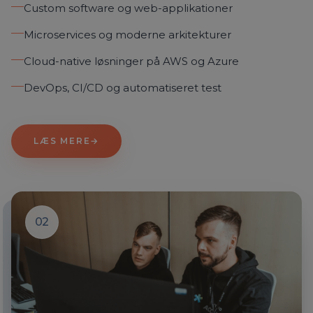
Custom software og web-applikationer
Microservices og moderne arkitekturer
Cloud-native løsninger på AWS og Azure
DevOps, CI/CD og automatiseret test
LÆS MERE
→
02