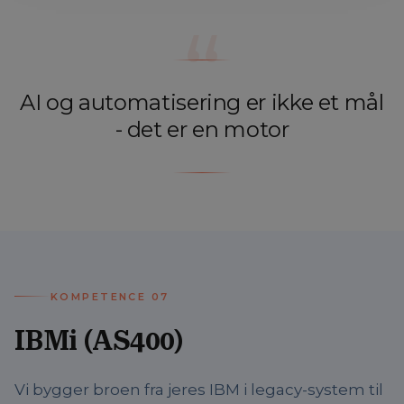
“
AI og automatisering er ikke et mål
- det er en motor
KOMPETENCE
07
IBMi (AS400)
Vi bygger broen fra jeres IBM i legacy-system til