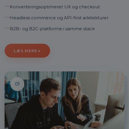
Konverteringsoptimeret UX og checkout
Headless commerce og API-first arkitekturer
B2B- og B2C-platforme i samme stack
LÆS MERE
→
01