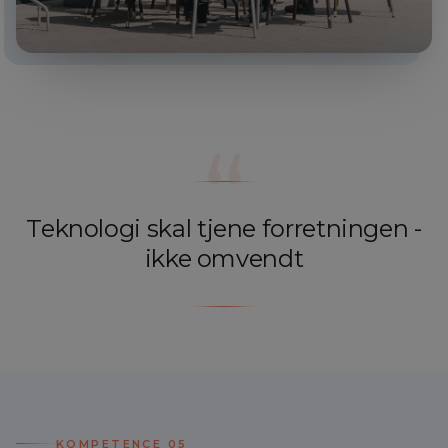
“
Teknologi skal tjene forretningen -
ikke omvendt
KOMPETENCE
05