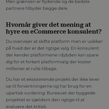
Men grænsen er flydende og de bedste
partnere tilbyder begge dele.
Hvornår giver det mening at
hyre en eCommerce konsulent?
Du overvejer at skifte platform men er usikker
på hvad der er det rigtige valg. En konsulent
der kender platformene i dybden kan spare
dig for et forkert platformvalg der koster
millioner at rulle tilbage.
Du har et eksisterende projekt der ikke lever
op til forventningerne og har brug for en
upartisk vurdering. Bureauet der byggede
projektet er sjældent den rigtige til at
evaluere det kritisk.