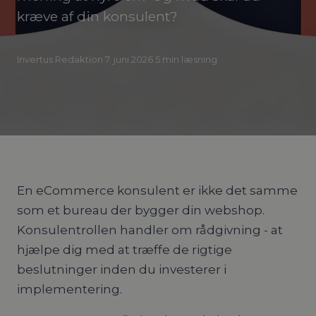
kræve af din konsulent?
Invertus Redaktion
·
7. juni 2026
·
5
min læsning
En eCommerce konsulent er ikke det samme
som et bureau der bygger din webshop.
Konsulentrollen handler om rådgivning - at
hjælpe dig med at træffe de rigtige
beslutninger inden du investerer i
implementering.