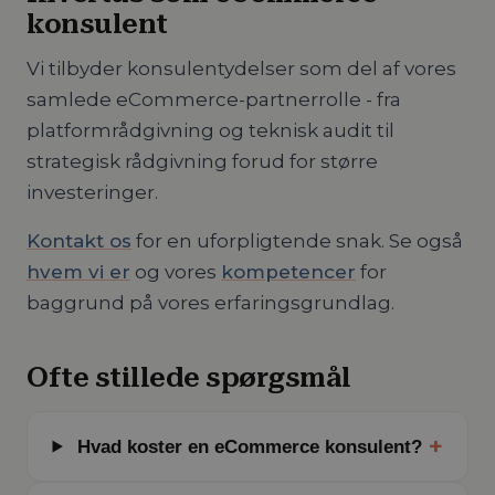
konsulent
Vi tilbyder konsulentydelser som del af vores
samlede eCommerce-partnerrolle - fra
platformrådgivning og teknisk audit til
strategisk rådgivning forud for større
investeringer.
Kontakt os
for en uforpligtende snak. Se også
hvem vi er
og vores
kompetencer
for
baggrund på vores erfaringsgrundlag.
Ofte stillede spørgsmål
+
Hvad koster en eCommerce konsulent?