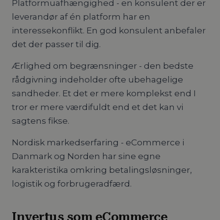
Platformuafhængighed - en konsulent der er
leverandør af én platform har en
interessekonflikt. En god konsulent anbefaler
det der passer til dig.
Ærlighed om begrænsninger - den bedste
rådgivning indeholder ofte ubehagelige
sandheder. Et det er mere komplekst end I
tror er mere værdifuldt end et det kan vi
sagtens fikse.
Nordisk markedserfaring - eCommerce i
Danmark og Norden har sine egne
karakteristika omkring betalingsløsninger,
logistik og forbrugeradfærd.
Invertus som eCommerce