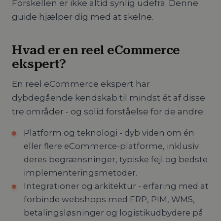
Forskellen er ikke altid synlig udefra. Denne
guide hjælper dig med at skelne.
Hvad er en reel eCommerce
ekspert?
En reel eCommerce ekspert har
dybdegående kendskab til mindst ét af disse
tre områder - og solid forståelse for de andre:
Platform og teknologi - dyb viden om én
eller flere eCommerce-platforme, inklusiv
deres begrænsninger, typiske fejl og bedste
implementeringsmetoder.
Integrationer og arkitektur - erfaring med at
forbinde webshops med ERP, PIM, WMS,
betalingsløsninger og logistikudbydere på