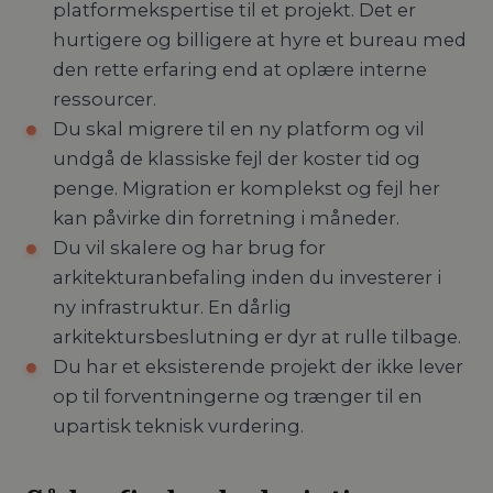
platformekspertise til et projekt. Det er
hurtigere og billigere at hyre et bureau med
den rette erfaring end at oplære interne
ressourcer.
Du skal migrere til en ny platform og vil
undgå de klassiske fejl der koster tid og
penge. Migration er komplekst og fejl her
kan påvirke din forretning i måneder.
Du vil skalere og har brug for
arkitekturanbefaling inden du investerer i
ny infrastruktur. En dårlig
arkitektursbeslutning er dyr at rulle tilbage.
Du har et eksisterende projekt der ikke lever
op til forventningerne og trænger til en
upartisk teknisk vurdering.