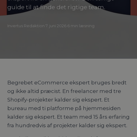
guide til at finde det rigtige team.
Invertus Redaktion
·
7. juni 2026
·
6
min læsning
Begrebet eCommerce ekspert bruges bredt
og ikke altid præcist. En freelancer med tre
Shopify-projekter kalder sig ekspert. Et
bureau med ti platforme på hjemmesiden
kalder sig ekspert. Et team med 15 års erfaring
fra hundredvis af projekter kalder sig ekspert.