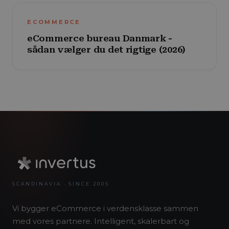
ECOMMERCE
eCommerce bureau Danmark -
sådan vælger du det rigtige (2026)
SCANDINAVIA · SINCE 2005
Vi bygger eCommerce i verdensklasse sammen
med vores partnere. Intelligent, skalerbart og