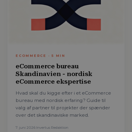
ECOMMERCE
·
5
MIN
eCommerce bureau
Skandinavien - nordisk
eCommerce ekspertise
Hvad skal du kigge efter i et eCommerce
bureau med nordisk erfaring? Guide til
valg af partner til projekter der spænder
over det skandinaviske marked.
7. juni 2026
·
Invertus Redaktion