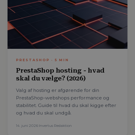
PRESTASHOP
·
5
MIN
PrestaShop hosting - hvad
skal du vælge? (2026)
Valg af hosting er afgørende for din
PrestaShop-webshops performance og
stabilitet. Guide til hvad du skal kigge efter
og hvad du skal undgå.
14. juni 2026
·
Invertus Redaktion