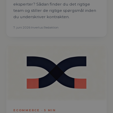
eksperter? Sådan finder du det rigtige
team og stiller de rigtige spørgsmål inden
du underskriver kontrakten.
7. juni 2026
·
Invertus Redaktion
ECOMMERCE
·
5
MIN