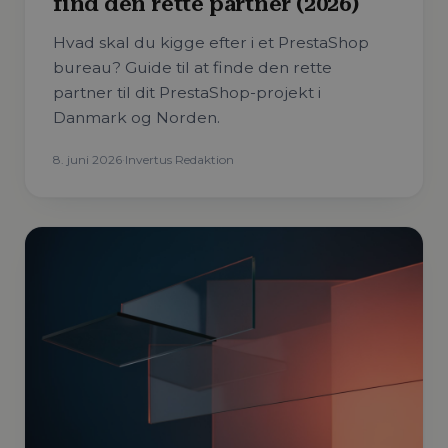
find den rette partner (2026)
Hvad skal du kigge efter i et PrestaShop
bureau? Guide til at finde den rette
partner til dit PrestaShop-projekt i
Danmark og Norden.
8. juni 2026
·
Invertus Redaktion