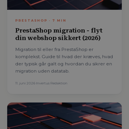
PRESTASHOP
·
7
MIN
PrestaShop migration - flyt
din webshop sikkert (2026)
Migration til eller fra PrestaShop er
komplekst. Guide til hvad der kræves, hvad
der typisk går galt og hvordan du sikrer en
migration uden datatab.
11. juni 2026
·
Invertus Redaktion