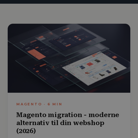
MAGENTO
·
6
MIN
Magento migration - moderne
alternativ til din webshop
(2026)