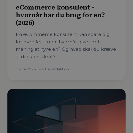
eCommerce konsulent -
hvornår har du brug for en?
(2026)
En eCommerce konsulent kan spare dig
for dyre fejl - men hvornår giver det
mening at hyre en? Og hvad skal du kræve
af din konsulent?
7. juni 2026
·
Invertus Redaktion