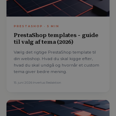
PRESTASHOP
·
5
MIN
PrestaShop templates - guide
til valg af tema (2026)
Vælg det rigtige PrestaShop template til
din webshop. Hvad du skal kigge efter,
hvad du skal undgå og hvornår et custom
tema giver bedre mening.
15. juni 2026
·
Invertus Redaktion