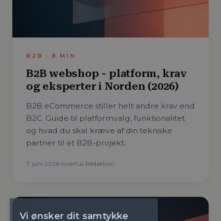
B2B
·
8
MIN
B2B webshop - platform, krav
og eksperter i Norden (2026)
B2B eCommerce stiller helt andre krav end
B2C. Guide til platformvalg, funktionalitet
og hvad du skal kræve af din tekniske
partner til et B2B-projekt.
7. juni 2026
·
Invertus Redaktion
Vi ønsker dit samtykke