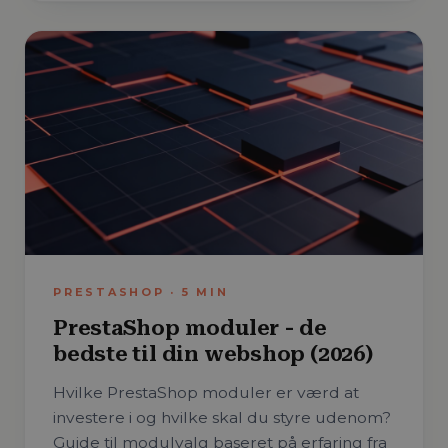
PRESTASHOP
·
5
MIN
PrestaShop moduler - de
bedste til din webshop (2026)
Hvilke PrestaShop moduler er værd at
investere i og hvilke skal du styre udenom?
Guide til modulvalg baseret på erfaring fra