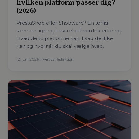
hvilken platform passer dig?
(2026)
PrestaShop eller Shopware? En ærlig
sammenligning baseret på nordisk erfaring.
Hvad de to platforme kan, hvad de ikke
kan og hvornår du skal vælge hvad.
12. juni 2026
·
Invertus Redaktion