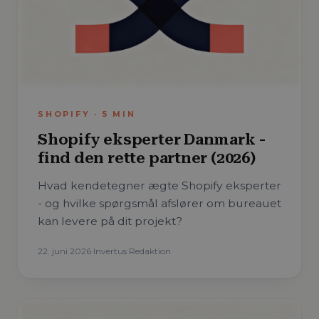
SHOPIFY
·
5
MIN
Shopify eksperter Danmark -
find den rette partner (2026)
Hvad kendetegner ægte Shopify eksperter
- og hvilke spørgsmål afslører om bureauet
kan levere på dit projekt?
22. juni 2026
·
Invertus Redaktion