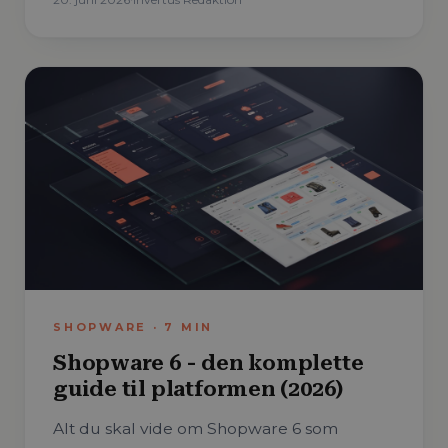
SHOPWARE
·
7
MIN
Shopware 6 - den komplette
guide til platformen (2026)
Alt du skal vide om Shopware 6 som