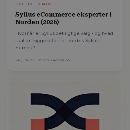
SYLIUS
·
5
MIN
Sylius eCommerce eksperter i
Norden (2026)
Hvornår er Sylius det rigtige valg - og hvad
skal du kigge efter i et nordisk Sylius-
bureau?
24. juni 2026
·
Invertus Redaktion