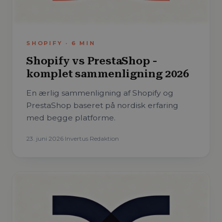
SHOPIFY
·
6
MIN
Shopify vs PrestaShop -
komplet sammenligning 2026
En ærlig sammenligning af Shopify og
PrestaShop baseret på nordisk erfaring
med begge platforme.
23. juni 2026
·
Invertus Redaktion