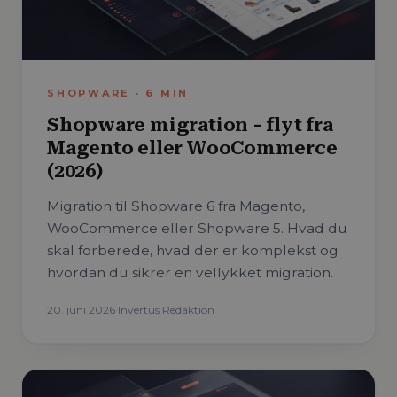
SHOPWARE
·
6
MIN
Shopware migration - flyt fra
Magento eller WooCommerce
(2026)
Migration til Shopware 6 fra Magento,
WooCommerce eller Shopware 5. Hvad du
skal forberede, hvad der er komplekst og
hvordan du sikrer en vellykket migration.
20. juni 2026
·
Invertus Redaktion