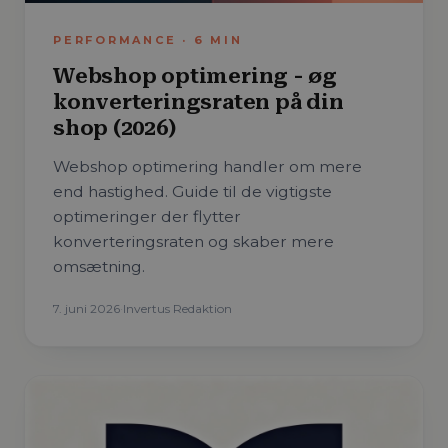
PERFORMANCE
·
6
MIN
Webshop optimering - øg
konverteringsraten på din
shop (2026)
Webshop optimering handler om mere
end hastighed. Guide til de vigtigste
optimeringer der flytter
konverteringsraten og skaber mere
omsætning.
7. juni 2026
·
Invertus Redaktion