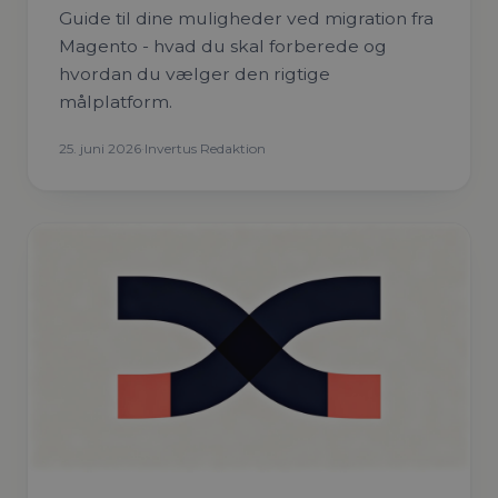
Guide til dine muligheder ved migration fra
Magento - hvad du skal forberede og
hvordan du vælger den rigtige
målplatform.
25. juni 2026
·
Invertus Redaktion