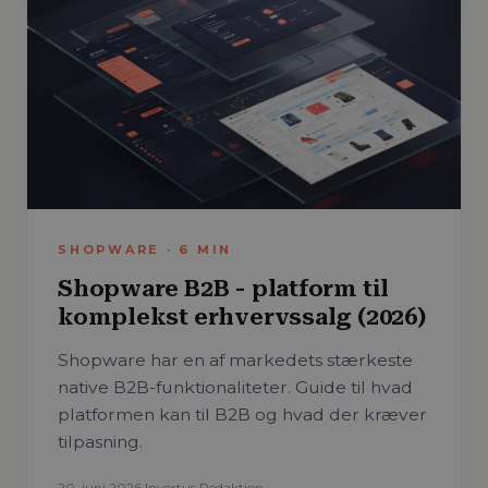
SHOPWARE
·
6
MIN
Shopware B2B - platform til
komplekst erhvervssalg (2026)
Shopware har en af markedets stærkeste
native B2B-funktionaliteter. Guide til hvad
platformen kan til B2B og hvad der kræver
tilpasning.
20. juni 2026
·
Invertus Redaktion