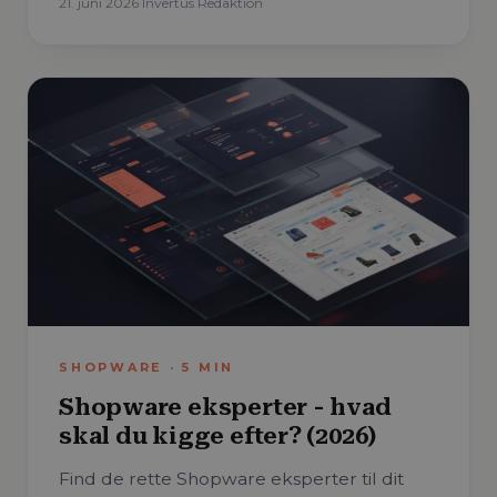
21. juni 2026
·
Invertus Redaktion
SHOPWARE
·
5
MIN
Shopware eksperter - hvad
skal du kigge efter? (2026)
Find de rette Shopware eksperter til dit